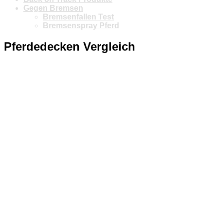
Gegen Bremsen
Bremsenfallen Test
Bremsenspray Pferd
Pferdedecken Vergleich