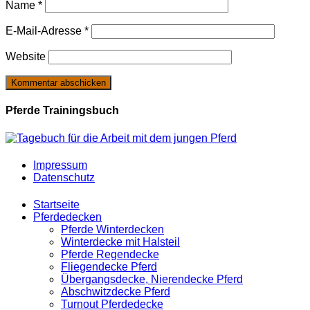
Name
*
E-Mail-Adresse
*
Website
Pferde Trainingsbuch
Impressum
Datenschutz
Startseite
Pferdedecken
Pferde Winterdecken
Winterdecke mit Halsteil
Pferde Regendecke
Fliegendecke Pferd
Übergangsdecke, Nierendecke Pferd
Abschwitzdecke Pferd
Turnout Pferdedecke