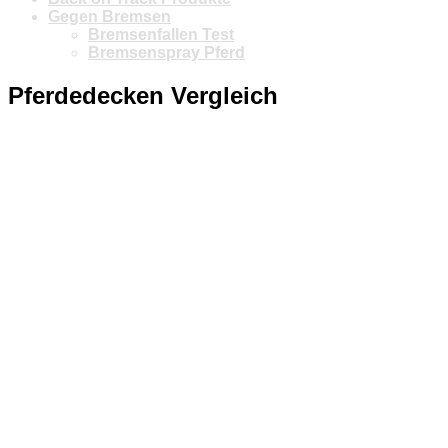
Gegen Bremsen
Bremsenfallen Test
Bremsenspray Pferd
Pferdedecken Vergleich