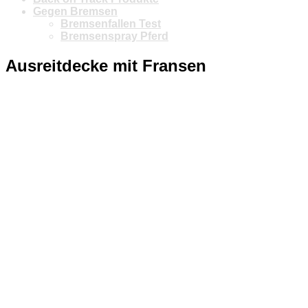
Gegen Bremsen
Bremsenfallen Test
Bremsenspray Pferd
Ausreitdecke mit Fransen