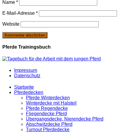
Name
*
E-Mail-Adresse
*
Website
Pferde Trainingsbuch
Impressum
Datenschutz
Startseite
Pferdedecken
Pferde Winterdecken
Winterdecke mit Halsteil
Pferde Regendecke
Fliegendecke Pferd
Übergangsdecke, Nierendecke Pferd
Abschwitzdecke Pferd
Turnout Pferdedecke