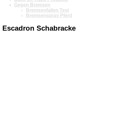
Gegen Bremsen
Bremsenfallen Test
Bremsenspray Pferd
Escadron Schabracke