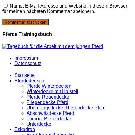
Name, E-Mail-Adresse und Website in diesem Browser
für meinen nächsten Kommentar speichern.
Pferde Trainingsbuch
Impressum
Datenschutz
Startseite
Pferdedecken
Pferde Winterdecken
Winterdecke mit Halsteil
Pferde Regendecke
Fliegendecke Pferd
Übergangsdecke, Nierendecke Pferd
Abschwitzdecke Pferd
Turnout Pferdedecke
Unterdecke
Eskadron
Eskadron Schabracke