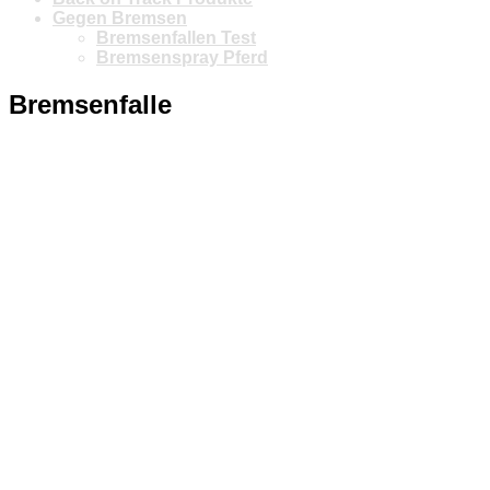
Gegen Bremsen
Bremsenfallen Test
Bremsenspray Pferd
Bremsenfalle