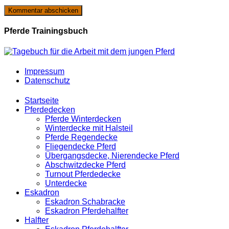
Pferde Trainingsbuch
Impressum
Datenschutz
Startseite
Pferdedecken
Pferde Winterdecken
Winterdecke mit Halsteil
Pferde Regendecke
Fliegendecke Pferd
Übergangsdecke, Nierendecke Pferd
Abschwitzdecke Pferd
Turnout Pferdedecke
Unterdecke
Eskadron
Eskadron Schabracke
Eskadron Pferdehalfter
Halfter