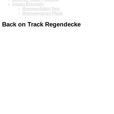
Gegen Bremsen
Bremsenfallen Test
Bremsenspray Pferd
Back on Track Regendecke