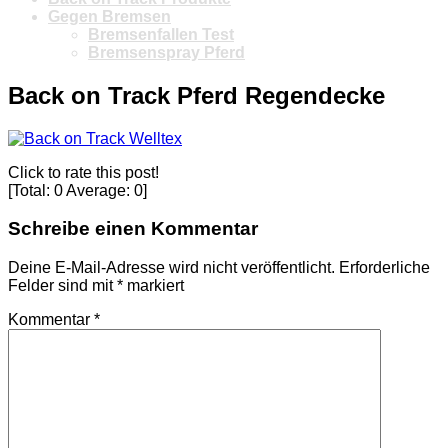
Gegen Bremsen
Bremsenfallen Test
Bremsenspray Pferd
Back on Track Pferd Regendecke
Click to rate this post!
[Total:
0
Average:
0
]
Schreibe einen Kommentar
Deine E-Mail-Adresse wird nicht veröffentlicht.
Erforderliche
Felder sind mit
*
markiert
Kommentar
*