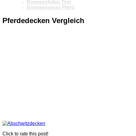
Bremsenfallen Test
Bremsenspray Pferd
Pferdedecken Vergleich
Click to rate this post!