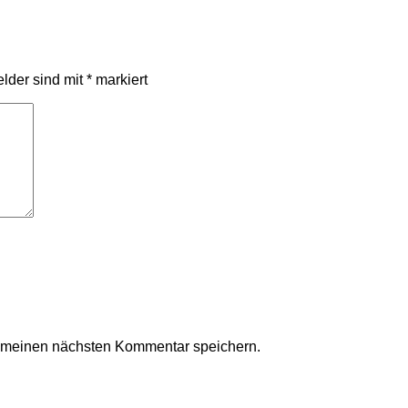
elder sind mit
*
markiert
r meinen nächsten Kommentar speichern.