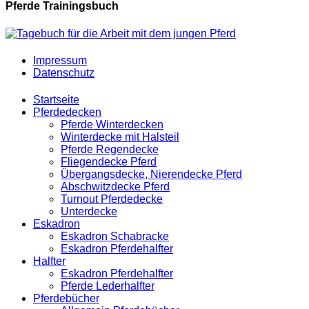
Pferde Trainingsbuch
Impressum
Datenschutz
Startseite
Pferdedecken
Pferde Winterdecken
Winterdecke mit Halsteil
Pferde Regendecke
Fliegendecke Pferd
Übergangsdecke, Nierendecke Pferd
Abschwitzdecke Pferd
Turnout Pferdedecke
Unterdecke
Eskadron
Eskadron Schabracke
Eskadron Pferdehalfter
Halfter
Eskadron Pferdehalfter
Pferde Lederhalfter
Pferdebücher