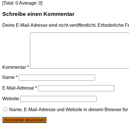
[Total:
0
Average:
0
]
Schreibe einen Kommentar
Deine E-Mail-Adresse wird nicht veröffentlicht.
Erforderliche F
Kommentar
*
Name
*
E-Mail-Adresse
*
Website
Name, E-Mail-Adresse und Website in diesem Browser fü