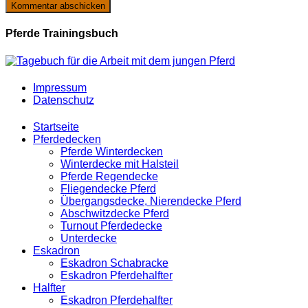
Pferde Trainingsbuch
Impressum
Datenschutz
Startseite
Pferdedecken
Pferde Winterdecken
Winterdecke mit Halsteil
Pferde Regendecke
Fliegendecke Pferd
Übergangsdecke, Nierendecke Pferd
Abschwitzdecke Pferd
Turnout Pferdedecke
Unterdecke
Eskadron
Eskadron Schabracke
Eskadron Pferdehalfter
Halfter
Eskadron Pferdehalfter