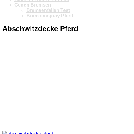
Gegen Bremsen
Bremsenfallen Test
Bremsenspray Pferd
Abschwitzdecke Pferd